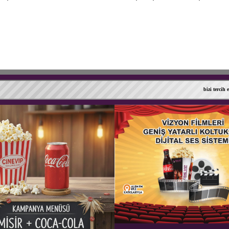
bizi tercih ettiğ