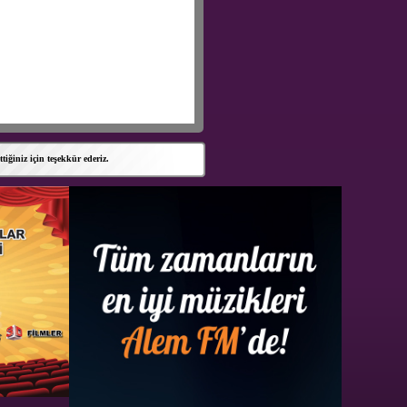
iniz için teşekkür ederiz.